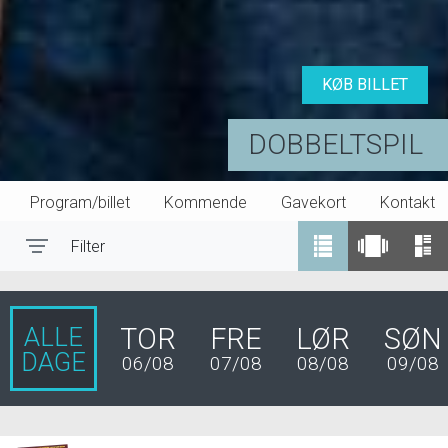
KØB BILLET
DOBBELTSPIL
Program/billet
Kommende
Gavekort
Kontakt
Filter
Toggle navigation
ALLE
TOR
FRE
LØR
SØN
DAGE
06/08
07/08
08/08
09/08