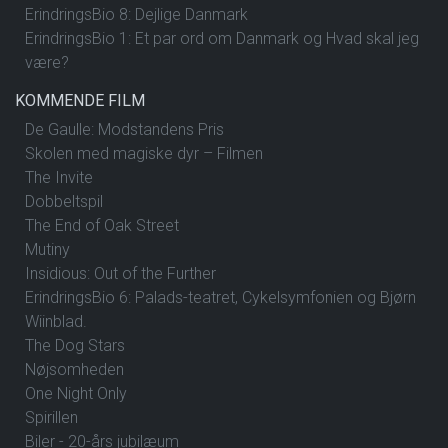
ErindringsBio 8: Dejlige Danmark
ErindringsBio 1: Et par ord om Danmark og Hvad skal jeg
være?
KOMMENDE FILM
De Gaulle: Modstandens Pris
Skolen med magiske dyr – Filmen
The Invite
Dobbeltspil
The End of Oak Street
Mutiny
Insidious: Out of the Further
ErindringsBio 6: Palads-teatret, Cykelsymfonien og Bjørn
Wiinblad.
The Dog Stars
Nøjsomheden
One Night Only
Spirillen
Biler - 20-års jubilæum