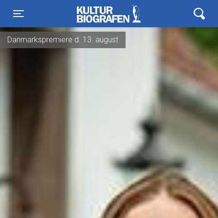
Kulturbiografen
Toggle navigation
Danmarkspremiere d. 13. august