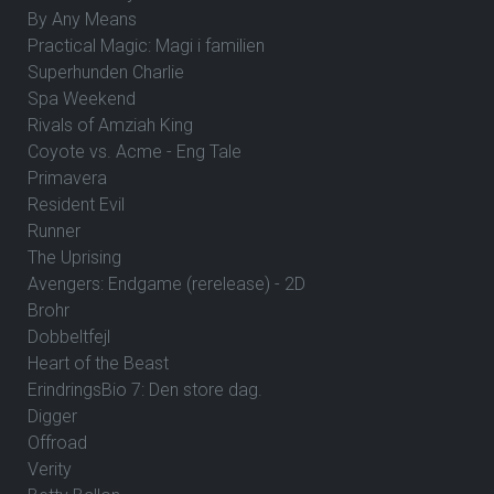
By Any Means
Practical Magic: Magi i familien
Superhunden Charlie
Spa Weekend
Rivals of Amziah King
Coyote vs. Acme - Eng Tale
Primavera
Resident Evil
Runner
The Uprising
Avengers: Endgame (rerelease) - 2D
Brohr
Dobbeltfejl
Heart of the Beast
ErindringsBio 7: Den store dag.
Digger
Offroad
Verity