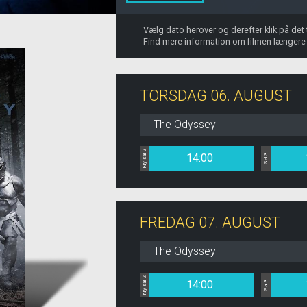
Vælg dato herover og derefter klik på det
Find mere information om filmen længere
TORSDAG 06. AUGUST
The Odyssey
Ny sal 2
14:00
Sal 3
FREDAG 07. AUGUST
The Odyssey
Ny sal 2
14:00
Sal 3