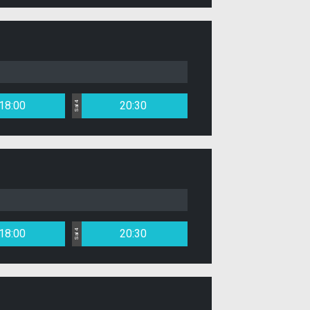
18:00
20:30
Sal 4
18:00
20:30
Sal 4