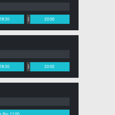
18:30
20:00
Sal 4
18:30
20:00
Sal 4
r Bio 11:00