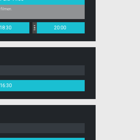
 filmen.
18:30
20:00
Sal 4
16:30