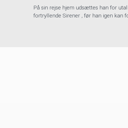
På sin rejse hjem udsættes han for utall
fortryllende Sirener , før han igen kan