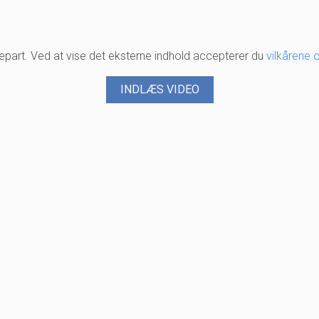
djepart. Ved at vise det eksterne indhold accepterer du
vilkårene 
INDLÆS VIDEO