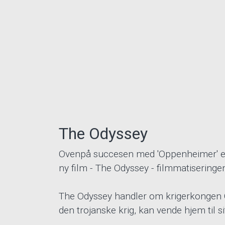
The Odyssey
Ovenpå succesen med 'Oppenheimer' er
ny film - The Odyssey - filmmatisering
The Odyssey handler om krigerkongen O
den trojanske krig, kan vende hjem til s