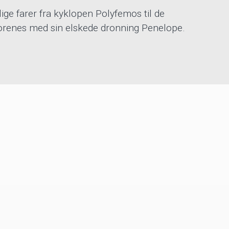
ige farer fra kyklopen Polyfemos til de
 forenes med sin elskede dronning Penelope.