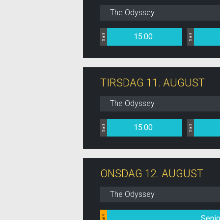
The Odyssey
15:00
Sal 3
Sal 3
TIRSDAG 11. AUGUST
The Odyssey
15:00
Sal 3
Sal 3
ONSDAG 12. AUGUST
The Odyssey
Senio
Sal 4