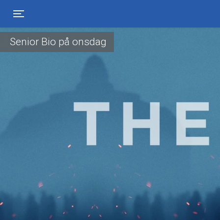
Toggle navigation
Senior Bio på onsdag