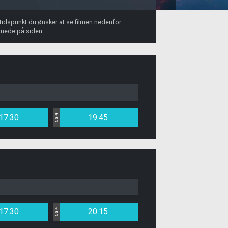
 tidspunkt du ønsker at se filmen nedenfor.
 nede på siden.
17:30
19:45
Sal 4
17:30
20:15
Sal 4