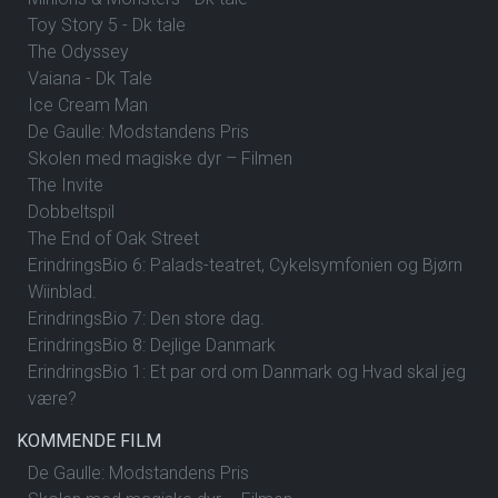
Toy Story 5 - Dk tale
The Odyssey
Vaiana - Dk Tale
Ice Cream Man
De Gaulle: Modstandens Pris
Skolen med magiske dyr – Filmen
The Invite
Dobbeltspil
The End of Oak Street
ErindringsBio 6: Palads-teatret, Cykelsymfonien og Bjørn
Wiinblad.
ErindringsBio 7: Den store dag.
ErindringsBio 8: Dejlige Danmark
ErindringsBio 1: Et par ord om Danmark og Hvad skal jeg
være?
KOMMENDE FILM
De Gaulle: Modstandens Pris