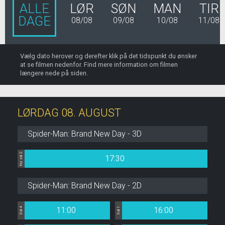
ALLE
LØR
SØN
MAN
TIR
DAGE
08/08
09/08
10/08
11/08
Vælg dato herover og derefter klik på det tidspunkt du ønsker
at se filmen nedenfor. Find mere information om filmen
længere nede på siden.
LØRDAG 08. AUGUST
Spider-Man: Brand New Day - 3D
Ny sal 2
17:30
Spider-Man: Brand New Day - 2D
11:00
16:00
Sal 4
Sal 1