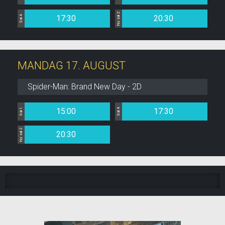
Ny sal 2
17:30
20:30
Sal 4
MANDAG 17. AUGUST
Spider-Man: Brand New Day - 2D
15:00
17:30
Sal 1
Sal 4
Ny sal 2
20:30