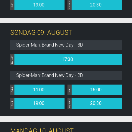
Ny sal 2
19:00
20:30
Sal 1
SØNDAG 09. AUGUST
Spider-Man: Brand New Day - 3D
Ny sal 2
17:30
Spider-Man: Brand New Day - 2D
11:00
16:00
Sal 4
Sal 1
Ny sal 2
19:00
20:30
Sal 1
MANDAG 10. AUGUST