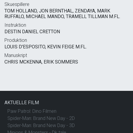
Skuespillere
TOM HOLLAND, JON BERNTHAL, ZENDAYA, MARK
RUFFALO, MICHAEL MANDO, TRAMELL TILLMAN M.FL.
Instruktion
DESTIN DANIEL CRETTON
Produktion
LOUIS D'ESPOSITO, KEVIN FEIGE M.FL.
Manuskript
CHRIS MCKENNA, ERIK SOMMERS
AKTUELLE FILM
Paw Patrol: Dino Filmen
Spider-Man: Brand New Day - 2D
Spider-Man: Brand New Day - 3D
Minions & Monsters - Dk tale