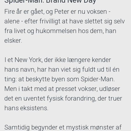
Fire år er gået, og Peter er nu voksen -
alene - efter frivilligt at have slettet sig selv
fra livet og hukommelsen hos dem, han
elsker.
I et New York, der ikke længere kender
hans navn, har han viet sig fuldt ud til én
ting: at beskytte byen som Spider-Man.
Men i takt med at presset vokser, udløser
det en uventet fysisk forandring, der truer
hans eksistens.
Samtidig begynder et mystisk mønster af