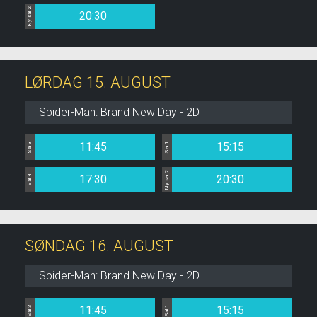
Ny sal 2
20:30
LØRDAG 15. AUGUST
Spider-Man: Brand New Day - 2D
11:45
15:15
Sal 3
Sal 1
Ny sal 2
17:30
20:30
Sal 4
SØNDAG 16. AUGUST
Spider-Man: Brand New Day - 2D
11:45
15:15
Sal 3
Sal 1